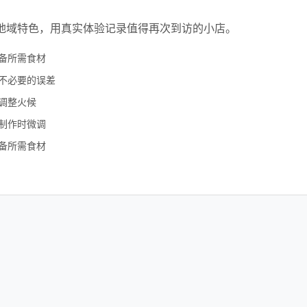
地域特色，用真实体验记录值得再次到访的小店。
备所需食材
不必要的误差
调整火候
制作时微调
备所需食材