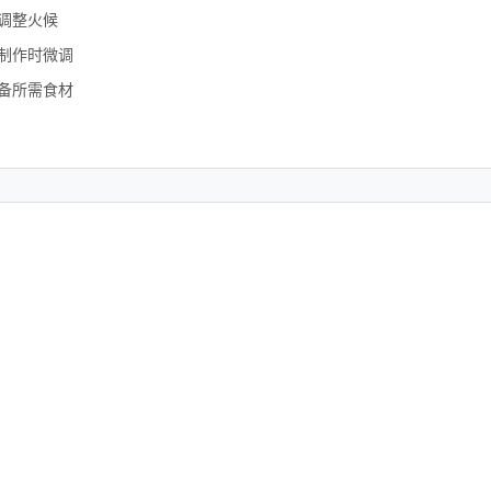
调整火候
制作时微调
备所需食材