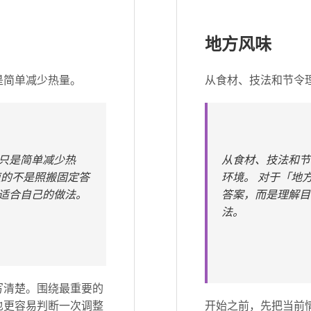
地方风味
是简单减少热量。
从食材、技法和节令
只是简单减少热
从食材、技法和节
值的不是照搬固定答
环境。 对于「地
适合自己的做法。
答案，而是理解目
法。
写清楚。围绕最重要的
也更容易判断一次调整
开始之前，先把当前