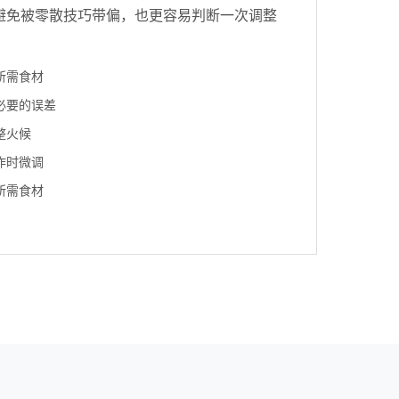
避免被零散技巧带偏，也更容易判断一次调整
所需食材
必要的误差
整火候
作时微调
所需食材