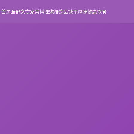
首页
全部文章
家常料理
烘焙饮品
城市风味
健康饮食