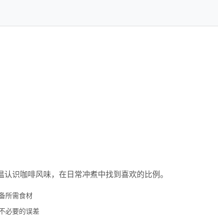
温认识咖啡风味，在日常冲煮中找到喜欢的比例。
备所需食材
不必要的误差