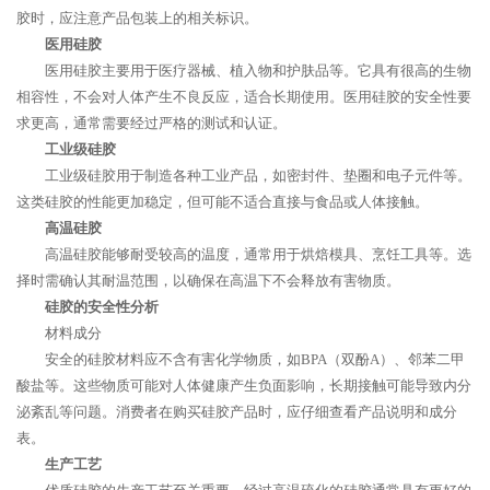
胶时，应注意产品包装上的相关标识。
医用硅胶
医用硅胶主要用于医疗器械、植入物和护肤品等。它具有很高的生物
相容性，不会对人体产生不良反应，适合长期使用。医用硅胶的安全性要
求更高，通常需要经过严格的测试和认证。
工业级硅胶
工业级硅胶用于制造各种工业产品，如密封件、垫圈和电子元件等。
这类硅胶的性能更加稳定，但可能不适合直接与食品或人体接触。
高温硅胶
高温硅胶能够耐受较高的温度，通常用于烘焙模具、烹饪工具等。选
择时需确认其耐温范围，以确保在高温下不会释放有害物质。
硅胶的安全性分析
材料成分
安全的硅胶材料应不含有害化学物质，如BPA（双酚A）、邻苯二甲
酸盐等。这些物质可能对人体健康产生负面影响，长期接触可能导致内分
泌紊乱等问题。消费者在购买硅胶产品时，应仔细查看产品说明和成分
表。
生产工艺