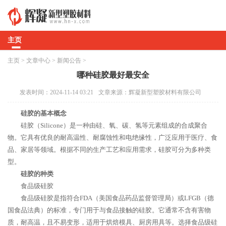
主页
主页
>
文章中心
>
新闻公告
>
哪种硅胶最好最安全
发表时间：2024-11-14 03:21
文章来源：辉凝新型塑胶材料有限公司
硅胶的基本概念
硅胶（Silicone）是一种由硅、氧、碳、氢等元素组成的合成聚合
物。它具有优良的耐高温性、耐腐蚀性和电绝缘性，广泛应用于医疗、食
品、家居等领域。根据不同的生产工艺和应用需求，硅胶可分为多种类
型。
硅胶的种类
食品级硅胶
食品级硅胶是指符合FDA（美国食品药品监督管理局）或LFGB（德
国食品法典）的标准，专门用于与食品接触的硅胶。它通常不含有害物
质，耐高温，且不易变形，适用于烘焙模具、厨房用具等。选择食品级硅