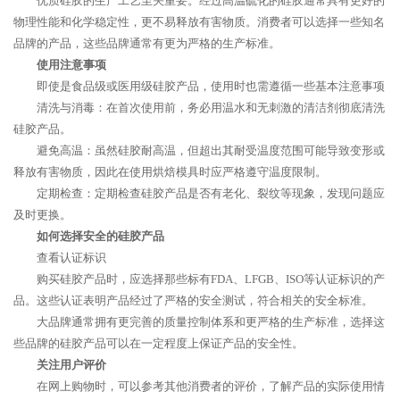
优质硅胶的生产工艺至关重要。经过高温硫化的硅胶通常具有更好的
物理性能和化学稳定性，更不易释放有害物质。消费者可以选择一些知名
品牌的产品，这些品牌通常有更为严格的生产标准。
使用注意事项
即使是食品级或医用级硅胶产品，使用时也需遵循一些基本注意事项
清洗与消毒：在首次使用前，务必用温水和无刺激的清洁剂彻底清洗
硅胶产品。
避免高温：虽然硅胶耐高温，但超出其耐受温度范围可能导致变形或
释放有害物质，因此在使用烘焙模具时应严格遵守温度限制。
定期检查：定期检查硅胶产品是否有老化、裂纹等现象，发现问题应
及时更换。
如何选择安全的硅胶产品
查看认证标识
购买硅胶产品时，应选择那些标有FDA、LFGB、ISO等认证标识的产
品。这些认证表明产品经过了严格的安全测试，符合相关的安全标准。
大品牌通常拥有更完善的质量控制体系和更严格的生产标准，选择这
些品牌的硅胶产品可以在一定程度上保证产品的安全性。
关注用户评价
在网上购物时，可以参考其他消费者的评价，了解产品的实际使用情