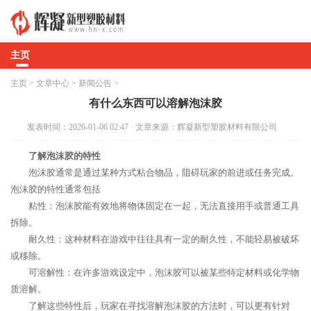
主页
主页
>
文章中心
>
新闻公告
>
有什么东西可以溶解泡沫胶
发表时间：2026-01-06 02:47
文章来源：辉凝新型塑胶材料有限公司
了解泡沫胶的特性
泡沫胶通常是通过某种方式粘合物品，阻碍玩家的前进或任务完成。
泡沫胶的特性通常包括
粘性：泡沫胶能有效地将物体固定在一起，无法直接用手或普通工具
拆除。
耐久性：这种材料在游戏中往往具有一定的耐久性，不能轻易被破坏
或移除。
可溶解性：在许多游戏设定中，泡沫胶可以被某些特定材料或化学物
质溶解。
了解这些特性后，玩家在寻找溶解泡沫胶的方法时，可以更有针对