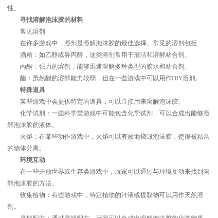
性。
寻找溶解泡沫胶的材料
常见溶剂
在许多游戏中，溶剂是溶解泡沫胶的最佳选择。常见的溶剂包括
酒精：如乙醇或异丙醇，这类溶剂常用于清洁和溶解粘合剂。
丙酮：强力的溶剂，能够迅速溶解多种类型的胶水和粘合剂。
醋：虽然醋的溶解能力较弱，但在一些游戏中可以用作DIY溶剂。
特殊道具
某些游戏中会提供特定的道具，可以直接用来溶解泡沫胶。
化学试剂：一些科学类游戏中可能包含化学试剂，可以合成出能够溶
解泡沫胶的液体。
火焰：在某些动作游戏中，火焰可以有效地烧毁泡沫胶，使得被粘合
的物体分离。
环境互动
在一些开放世界或生存类游戏中，玩家可以通过与环境互动来找到溶
解泡沫胶的方法。
收集植物：有些游戏中，特定植物的汁液或提取物可以用作天然溶
剂。