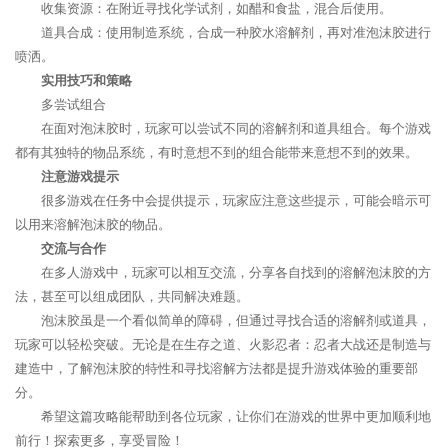
收集资源：在附近寻找化学试剂，如醋和食盐，混合后使用。
道具合成：使用制造系统，合成一种胶水溶解剂，再对准泡沫胶进行
喷洒。
实用技巧和策略
多尝试组合
在面对泡沫胶时，玩家可以尝试不同的溶解剂和道具组合。每个游戏
都有其独特的物品系统，有时意想不到的组合能带来意想不到的效果。
注意游戏提示
很多游戏在任务中会提供提示，玩家应注意这些提示，可能会暗示可
以用来溶解泡沫胶的物品。
交流与合作
在多人游戏中，玩家可以相互交流，分享各自找到的溶解泡沫胶的方
法，甚至可以组成团队，共同解决难题。
泡沫胶虽是一个看似简单的障碍，但通过寻找合适的溶解剂或道具，
玩家可以轻松突破。无论是在生存之道、火影忍者：忍者大战还是制造与
建造中，了解泡沫胶的特性和寻找溶解方法都是提升游戏体验的重要部
分。
希望这篇攻略能帮助到各位玩家，让你们在游戏的世界中更加顺利地
前行！探索更多，享受冒险！