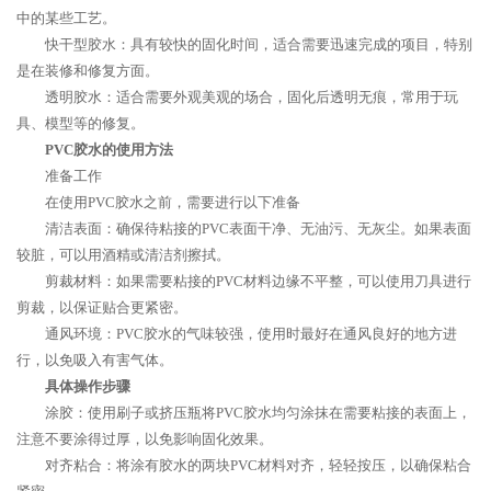
中的某些工艺。
快干型胶水：具有较快的固化时间，适合需要迅速完成的项目，特别
是在装修和修复方面。
透明胶水：适合需要外观美观的场合，固化后透明无痕，常用于玩
具、模型等的修复。
PVC胶水的使用方法
准备工作
在使用PVC胶水之前，需要进行以下准备
清洁表面：确保待粘接的PVC表面干净、无油污、无灰尘。如果表面
较脏，可以用酒精或清洁剂擦拭。
剪裁材料：如果需要粘接的PVC材料边缘不平整，可以使用刀具进行
剪裁，以保证贴合更紧密。
通风环境：PVC胶水的气味较强，使用时最好在通风良好的地方进
行，以免吸入有害气体。
具体操作步骤
涂胶：使用刷子或挤压瓶将PVC胶水均匀涂抹在需要粘接的表面上，
注意不要涂得过厚，以免影响固化效果。
对齐粘合：将涂有胶水的两块PVC材料对齐，轻轻按压，以确保粘合