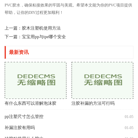
PVC胶水，确保粘接效果的牢固与美观。希望本文能为你的PVC项目提供
帮助，让你的DIY过程更加顺利！
上一篇：
胶木注塑机使用方法
下一篇：
宝宝用pp与tpe哪个安全
最新资讯
有什么东西可以溶解泡沫胶
注胶补漏的方法可行吗
pp注塑尺寸怎么管控
01-05
补漏注胶有用吗
01-05