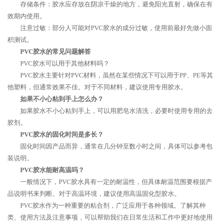
存储条件：胶水应存放在阴凉干燥的地方，避免阳光直射，确保在有
效期内使用。
注意过敏：部分人可能对PVC胶水的成分过敏，使用前最好先做小面
积测试。
PVC胶水的常见问题解答
PVC胶水可以用于其他材料吗？
PVC胶水主要针对PVC材料，虽然在某些情况下可以用于PP、PE等其
他塑料，但通常效果不佳。对于不同材料，建议使用专用胶水。
如果不小心粘到手上怎么办？
如果胶水不小心粘到手上，可以用肥皂水清洗，必要时使用专用的去
胶剂。
PVC胶水的固化时间是多长？
固化时间因产品而异，通常在几分钟至数小时之间，具体可以参考包
装说明。
PVC胶水能耐高温吗？
一般情况下，PVC胶水具有一定的耐温性，但具体耐温范围要根据产
品说明书来判断。对于高温环境，建议使用高温固化型胶水。
PVC胶水作为一种重要的粘合剂，广泛应用于各种领域。了解其种
类、使用方法及注意事项，可以帮助我们在日常生活和工作中更好地使用