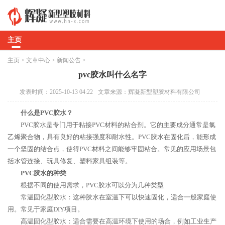
主页
主页
>
文章中心
>
新闻公告
>
pvc胶水叫什么名字
发表时间：2025-10-13 04:22
文章来源：辉凝新型塑胶材料有限公司
什么是PVC胶水？
PVC胶水是专门用于粘接PVC材料的粘合剂。它的主要成分通常是氯
乙烯聚合物，具有良好的粘接强度和耐水性。PVC胶水在固化后，能形成
一个坚固的结合点，使得PVC材料之间能够牢固粘合。常见的应用场景包
括水管连接、玩具修复、塑料家具组装等。
PVC胶水的种类
根据不同的使用需求，PVC胶水可以分为几种类型
常温固化型胶水：这种胶水在室温下可以快速固化，适合一般家庭使
用。常见于家庭DIY项目。
高温固化型胶水：适合需要在高温环境下使用的场合，例如工业生产