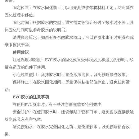
紧密。
固定位置：在胶水固化前，可以用夹具或胶带将材料固定，防止其在
固化过程中移位。
固化时间：根据胶水的类型，通常需要等待几分钟至数小时不等，具
体固化时间可以参考胶水的说明书。
清理多余胶水：如果有多余的胶水溢出，可以在胶水未干时用湿布或
纸巾擦拭干净。
使用建议
注意温度和湿度：PVC胶水的固化效果受环境温度和湿度的影响，尽
量在适宜的条件下使用。
小心过量使用：涂抹胶水时，避免涂抹过多，以免影响最终效果。
保持静止：在胶水固化期间，尽量保持粘接部位静止，避免任何运
动。
PVC胶水的注意事项
在使用PVC胶水时，有一些注意事项需要特别关注
安全防护：在使用胶水时，建议佩戴手套和口罩，避免皮肤直接接触
胶水或吸入有害气体。
避免接触水：在胶水完全固化之前，避免接触水，以免影响粘合效
果。