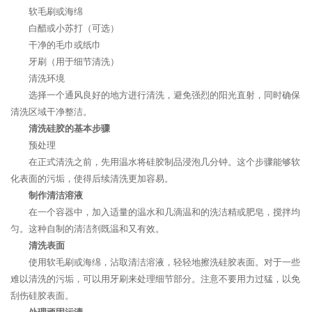
软毛刷或海绵
白醋或小苏打（可选）
干净的毛巾或纸巾
牙刷（用于细节清洗）
清洗环境
选择一个通风良好的地方进行清洗，避免强烈的阳光直射，同时确保
清洗区域干净整洁。
清洗硅胶的基本步骤
预处理
在正式清洗之前，先用温水将硅胶制品浸泡几分钟。这个步骤能够软
化表面的污垢，使得后续清洗更加容易。
制作清洁溶液
在一个容器中，加入适量的温水和几滴温和的洗洁精或肥皂，搅拌均
匀。这种自制的清洁剂既温和又有效。
清洗表面
使用软毛刷或海绵，沾取清洁溶液，轻轻地擦洗硅胶表面。对于一些
难以清洗的污垢，可以用牙刷来处理细节部分。注意不要用力过猛，以免
刮伤硅胶表面。