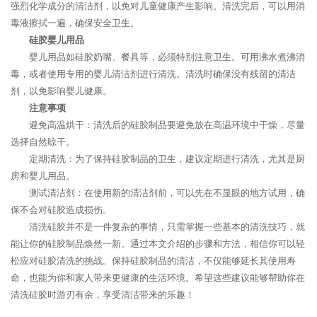
强烈化学成分的清洁剂，以免对儿童健康产生影响。清洗完后，可以用消
毒液擦拭一遍，确保安全卫生。
硅胶婴儿用品
婴儿用品如硅胶奶嘴、餐具等，必须特别注意卫生。可用沸水煮沸消
毒，或者使用专用的婴儿清洁剂进行清洗。清洗时确保没有残留的清洁
剂，以免影响婴儿健康。
注意事项
避免高温烘干：清洗后的硅胶制品要避免放在高温环境中干燥，尽量
选择自然晾干。
定期清洗：为了保持硅胶制品的卫生，建议定期进行清洗，尤其是厨
房和婴儿用品。
测试清洁剂：在使用新的清洁剂前，可以先在不显眼的地方试用，确
保不会对硅胶造成损伤。
清洗硅胶并不是一件复杂的事情，只需掌握一些基本的清洗技巧，就
能让你的硅胶制品焕然一新。通过本文介绍的步骤和方法，相信你可以轻
松应对硅胶清洗的挑战。保持硅胶制品的清洁，不仅能够延长其使用寿
命，也能为你和家人带来更健康的生活环境。希望这些建议能够帮助你在
清洗硅胶时游刃有余，享受清洁带来的乐趣！