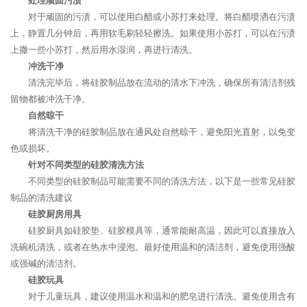
处理顽固污渍
对于顽固的污渍，可以使用白醋或小苏打来处理。将白醋喷洒在污渍
上，静置几分钟后，再用软毛刷轻轻擦洗。如果使用小苏打，可以在污渍
上撒一些小苏打，然后用水湿润，再进行清洗。
冲洗干净
清洗完毕后，将硅胶制品放在流动的清水下冲洗，确保所有清洁剂残
留物都被冲洗干净。
自然晾干
将清洗干净的硅胶制品放在通风处自然晾干，避免阳光直射，以免变
色或损坏。
针对不同类型的硅胶清洗方法
不同类型的硅胶制品可能需要不同的清洗方法，以下是一些常见硅胶
制品的清洗建议
硅胶厨房用具
硅胶厨具如硅胶垫、硅胶模具等，通常能耐高温，因此可以直接放入
洗碗机清洗，或者在热水中浸泡。最好使用温和的清洁剂，避免使用强酸
或强碱的清洁剂。
硅胶玩具
对于儿童玩具，建议使用温水和温和的肥皂进行清洗。避免使用含有