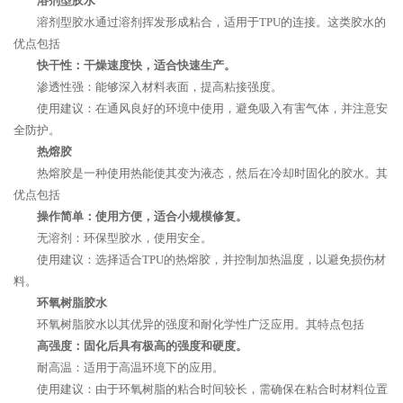
溶剂型胶水
溶剂型胶水通过溶剂挥发形成粘合，适用于TPU的连接。这类胶水的
优点包括
快干性：干燥速度快，适合快速生产。
渗透性强：能够深入材料表面，提高粘接强度。
使用建议：在通风良好的环境中使用，避免吸入有害气体，并注意安
全防护。
热熔胶
热熔胶是一种使用热能使其变为液态，然后在冷却时固化的胶水。其
优点包括
操作简单：使用方便，适合小规模修复。
无溶剂：环保型胶水，使用安全。
使用建议：选择适合TPU的热熔胶，并控制加热温度，以避免损伤材
料。
环氧树脂胶水
环氧树脂胶水以其优异的强度和耐化学性广泛应用。其特点包括
高强度：固化后具有极高的强度和硬度。
耐高温：适用于高温环境下的应用。
使用建议：由于环氧树脂的粘合时间较长，需确保在粘合时材料位置