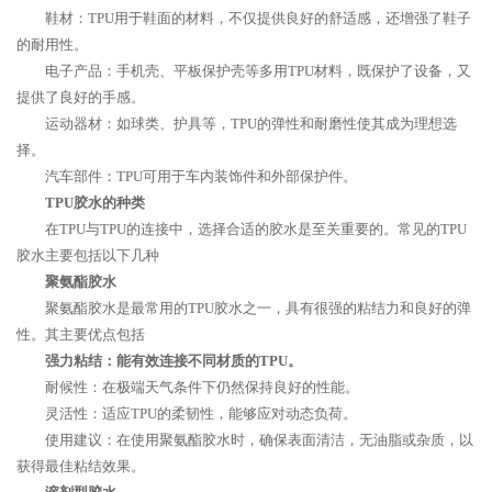
鞋材：TPU用于鞋面的材料，不仅提供良好的舒适感，还增强了鞋子
的耐用性。
电子产品：手机壳、平板保护壳等多用TPU材料，既保护了设备，又
提供了良好的手感。
运动器材：如球类、护具等，TPU的弹性和耐磨性使其成为理想选
择。
汽车部件：TPU可用于车内装饰件和外部保护件。
TPU胶水的种类
在TPU与TPU的连接中，选择合适的胶水是至关重要的。常见的TPU
胶水主要包括以下几种
聚氨酯胶水
聚氨酯胶水是最常用的TPU胶水之一，具有很强的粘结力和良好的弹
性。其主要优点包括
强力粘结：能有效连接不同材质的TPU。
耐候性：在极端天气条件下仍然保持良好的性能。
灵活性：适应TPU的柔韧性，能够应对动态负荷。
使用建议：在使用聚氨酯胶水时，确保表面清洁，无油脂或杂质，以
获得最佳粘结效果。