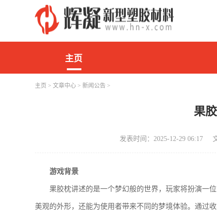
主页
主页
>
文章中心
>
新闻公告
>
果
发表时间：2025-12-29 06:17
游戏背景
果胶枕讲述的是一个梦幻般的世界，玩家将扮演一位
美观的外形，还能为使用者带来不同的梦境体验。通过收