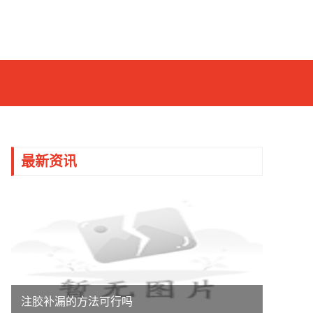
最新资讯
注胶补漏的方法可行吗