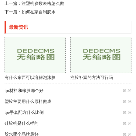
上一篇：
注塑机参数表格怎么做
下一篇：
如何在家自制胶水
最新资讯
有什么东西可以溶解泡沫胶
注胶补漏的方法可行吗
tpr材料和橡胶哪个好
01-02
塑胶主要用什么原料做成
01-03
tpe手套配方什么比例
01-03
硅胶机是什么样的
01-04
胶水哪个品牌最好
01-04