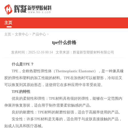
主页
主页
>
文章中心
>
产品中心
>
tpe什么价格
发表时间：2025-12-16 00:14
文章来源：辉凝新型塑胶材料有限公司
什么是TPE？
TPE，全称热塑性弹性体（Thermoplastic Elastomer），是一种兼具橡
胶的弹性和塑料的加工性能的材料。TPE在加热时可以被塑形，冷却后又
可以恢复到其原始形态，这使得它在多种应用中非常受欢迎。
TPE的特性
优良的柔韧性和弹性：TPE材料具有很好的弹性，能够在一定范围内
伸展并恢复形状，适合用于制作需要柔软触感的产品。
良好的耐磨性：TPE材料的耐磨性较强，适合于高频率使用的产品。
安全性：许多TPE材料是无毒的，适合用于与皮肤直接接触的产品，
如成人玩具和医疗器械。