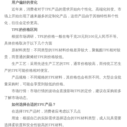
用户偏好的变化
近年来，消费者对于TPE产品的需求开始向个性化、高端化转变。市
场上开始出现了越来越多的定制化产品，这些产品由于其独特性和个性
化，往往会定价更高。
TPE的价格区间
根据市场调研，TPE的价格一般在每千克20元到100元人民币不等。
具体价格取决于以下几个方面
原材料类型：不同类型的TPE材料价格差异较大，聚氨酯TPE相对较
贵，而普通的聚烯烃TPE则价格较低。
生产工艺：采用先进生产工艺的TPE，通常价格较高，而传统工艺生
产的TPE可能价格相对便宜。
产品规格：不同规格的TPE材料，其价格也会有所不同。大型企业批
量采购时，可能会享受到较低的价格。
市场行情：市场行情的波动会直接影响TPE的定价，建议在采购前多
了解市场动态。
如何选择合适的TPE产品？
在选择TPE产品时，消费者应考虑以下几点
用途：根据自己的实际需求选择适合的TPE材料类型，成人玩具需要
选择柔软度和安全性较高的TPE材料。