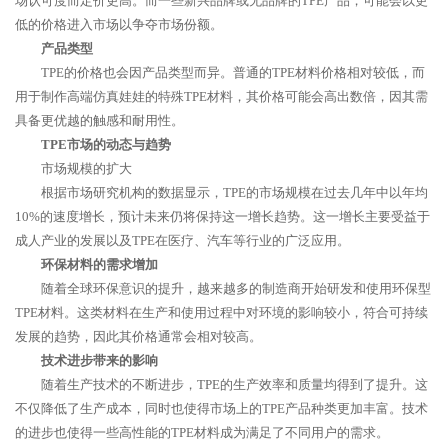
场认可度而定价更高。而一些新兴品牌或无品牌的TPE产品，可能会以更
低的价格进入市场以争夺市场份额。
产品类型
TPE的价格也会因产品类型而异。普通的TPE材料价格相对较低，而
用于制作高端仿真娃娃的特殊TPE材料，其价格可能会高出数倍，因其需
具备更优越的触感和耐用性。
TPE市场的动态与趋势
市场规模的扩大
根据市场研究机构的数据显示，TPE的市场规模在过去几年中以年均
10%的速度增长，预计未来仍将保持这一增长趋势。这一增长主要受益于
成人产业的发展以及TPE在医疗、汽车等行业的广泛应用。
环保材料的需求增加
随着全球环保意识的提升，越来越多的制造商开始研发和使用环保型
TPE材料。这类材料在生产和使用过程中对环境的影响较小，符合可持续
发展的趋势，因此其价格通常会相对较高。
技术进步带来的影响
随着生产技术的不断进步，TPE的生产效率和质量均得到了提升。这
不仅降低了生产成本，同时也使得市场上的TPE产品种类更加丰富。技术
的进步也使得一些高性能的TPE材料成为满足了不同用户的需求。