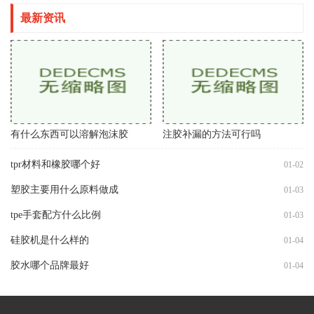
最新资讯
有什么东西可以溶解泡沫胶
注胶补漏的方法可行吗
tpr材料和橡胶哪个好
01-02
塑胶主要用什么原料做成
01-03
tpe手套配方什么比例
01-03
硅胶机是什么样的
01-04
胶水哪个品牌最好
01-04