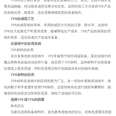
TPE的加工相对复杂，需要特定的设备和工艺。其生产过程中通常需
要高温熔融，经过模具成型后再冷却定型。这样的加工方式使得TPE产品
的表面光滑，精度高，适合需要精细造型的装备制作。
TPR的成型工艺
TPR的成型相对简单，常用的成型方式包括注塑、挤出等。这使得
TPR在大批量生产时更具优势，能够降低生产成本。TPR产品的表面处理
相对简单，适合快速生产低成本装备。
在游戏中的应用实例
TPE材料的应用
在许多角色扮演游戏中，TPE常被用于制作高端装备。某款游戏中的
魔法师角色装备的法杖和斗篷，就采用了TPE材料。这种材料不仅使装备
在视觉上更具质感，同时在使用过程中也能提供良好的操作体验。
TPR材料的应用
TPR材料在游戏中的应用则更为广泛。在一些动作冒险类游戏中，角
色的靴子和手套通常使用TPR制作。这使得角色在进行跳跃和攀爬时，能
够保持良好的灵活性和舒适度，增加了游戏的可玩性。
选择TPE或TPR的因素
角色定位
玩家在选择装备材料时，首先要考虑角色的定位。若角色需要高强度