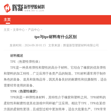
主页
主页
>
文章中心
>
产品中心
>
tpe与tpr材料有什么区别
发表时间：2024-09-30 01:15
文章来源：辉凝新型塑胶材料有限公司
材料概述
TPE（热塑性弹性体）
TPE是一种具有弹性和塑性的高分子材料。它结合了橡胶的优良弹性
和塑料的加工特性，广泛应用于各类产品的制造。TPE材料通常用于制作
角色的装备、道具和装饰品等，因其具备良好的耐磨性和抗撕裂性，适合
需要经常使用的装备。
TPR（热塑性橡胶）
TPR则是一种弹性体材料，其特性介于橡胶和塑料之间。TPR材料的
柔软性和耐磨性使其在游戏中同样被广泛应用。相比于TPE，TPR在某些
方面的柔韧性更强，且成型过程中更加简单，适合大批量生产。TPR常常