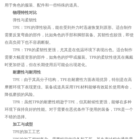
用于角色的服装、配件和一些特殊的道具。
物理特性对比
弹性与柔韧性
TPE：TPE的弹性较高，能在受到外力时迅速恢复到原形。适合制作
需要反复弯曲的部件，比如角色的手部和脚部装备。其韧性也较强，即使
在高负荷下也不容易断裂。
TPR：TPR的柔韧性更强，尤其是在低温环境下表现出色。适合制作
需要大幅度变形的部件，如角色的护甲或服装。TPR的柔软性使其在佩戴
时更加舒适，但在长期使用后可能会出现老化。
耐磨性与耐用性
TPE：由于其高分子结构，TPE在耐磨性方面表现优异，特别是在高
摩擦环境下表现更佳。装备或道具采用TPE材料能够有效延长使用寿命，
降低磨损的风险。
TPR：虽然TPR的耐磨性稍逊于TPE，但其耐候性更强，能够在多种
环境下保持良好的性能。对于需要在恶劣条件下使用的装备，TPR是一个
不错的选择。
加工与成型
TPE的加工工艺